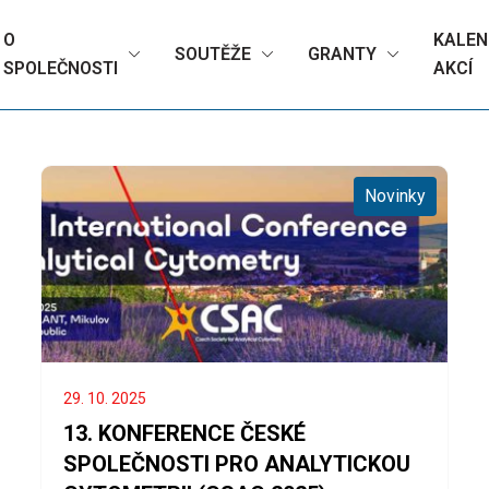
O
KALEN
SOUTĚŽE
GRANTY
SPOLEČNOSTI
AKCÍ
Novinky
29. 10. 2025
13. KONFERENCE ČESKÉ
SPOLEČNOSTI PRO ANALYTICKOU