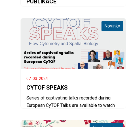
PUBLIKACE
Novinky
07. 03. 2024
CYTOF SPEAKS
Series of captivating talks recorded during
European CyTOF Talks are available to watch
until February 26!