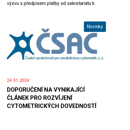
výzvu s předpisem platby od sekretariátu k
úhradě členských příspěvků za ro..
Novinky
24. 01. 2024
DOPORUČENÍ NA VYNIKAJÍCÍ
ČLÁNEK PRO ROZVÍJENÍ
CYTOMETRICKÝCH DOVEDNOSTÍ