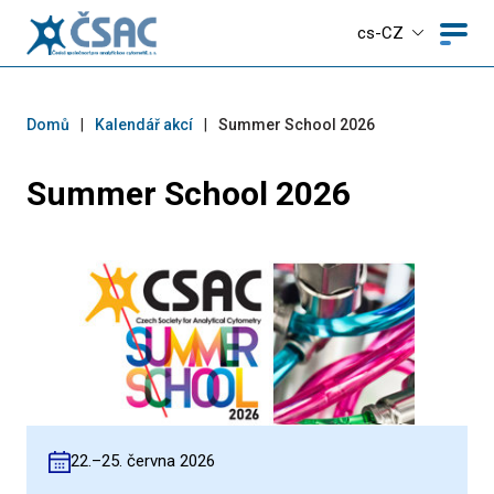
cs-CZ
Domů
|
Kalendář akcí
|
Summer School 2026
Summer School 2026
22.–25. června 2026