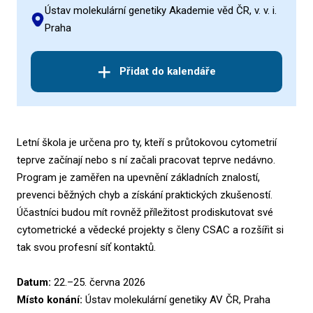
Ústav molekulární genetiky Akademie věd ČR, v. v. i.
Praha
Přidat do kalendáře
Letní škola je určena pro ty, kteří s průtokovou cytometrií
teprve začínají nebo s ní začali pracovat teprve nedávno.
Program je zaměřen na upevnění základních znalostí,
prevenci běžných chyb a získání praktických zkušeností.
Účastníci budou mít rovněž příležitost prodiskutovat své
cytometrické a vědecké projekty s členy CSAC a rozšířit si
tak svou profesní síť kontaktů.
Datum:
22.–25. června 2026
Místo konání:
Ústav molekulární genetiky AV ČR, Praha